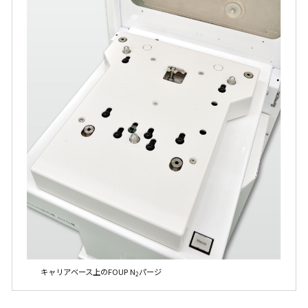
キャリアベース上のFOUP N
パージ
2