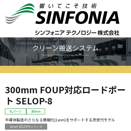
ホーム
クリーン搬送システム
300mm FOUP対応ロードポート SELOP-8
クリーン搬送システム
300mm FOUP対応ロードポー
ト SELOP-8
N
パージ
300mm
2
半導体製造のさらなる微細化(1xnm)をサポートする次世代モデル
Smart SELOP-8 シリーズ