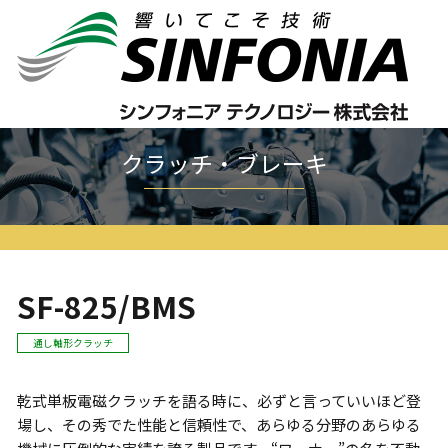
ホーム
クラッチ・ブレーキ
ワーナーシリーズ
SF
SF-825/BMS
クラッチ・ブレーキ
SF-825/BMS
通し軸形クラッチ
乾式単板電磁クラッチを語る時に、必ずと言っていいほど登
場し、その秀でた性能と信頼性で、あらゆる分野のあらゆる