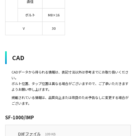
直径
ボルト
M8×16
V
30
CAD
CADデータから得られる情報は、表記寸法以外は参考までにお取り扱いくださ
い。
ボルト位置、タップ位置は異なる場合がございますので、ご了承いただきます
ようお願い申し上げます。
掲載されている情報は、品質向上または改良のため予告なしに変更する場合が
ございます。
SF-1000/IMP
DXFファイル
109 KB