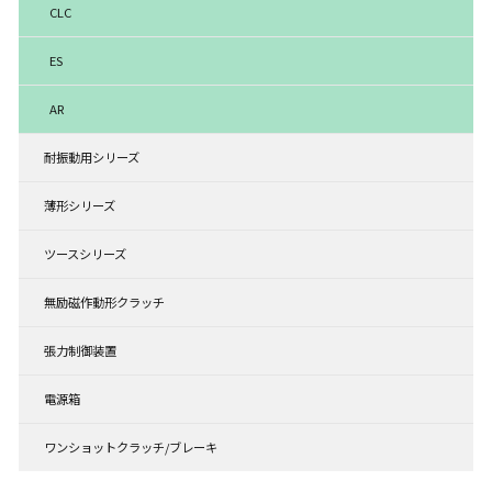
CLC
ES
AR
耐振動用シリーズ
薄形シリーズ
ツースシリーズ
無励磁作動形クラッチ
張力制御装置
電源箱
ワンショットクラッチ/ブレーキ