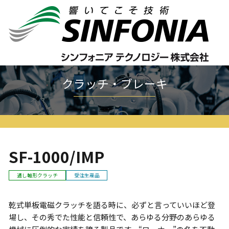
ホーム
クラッチ・ブレーキ
ワーナーシリーズ
SF
SF-1000/IMP
クラッチ・ブレーキ
SF-1000/IMP
通し軸形クラッチ
受注生産品
乾式単板電磁クラッチを語る時に、必ずと言っていいほど登
場し、その秀でた性能と信頼性で、あらゆる分野のあらゆる