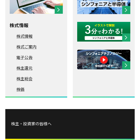
株式情報
株式情報
株式ご案内
電子公告
株主還元
株主総会
株価
株主・投資家の皆様へ