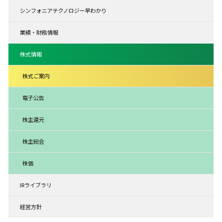
シンフォニアテクノロジー早わかり
業績・財務情報
株式情報
株式ご案内
電子公告
株主還元
株主総会
株価
IRライブラリ
経営方針