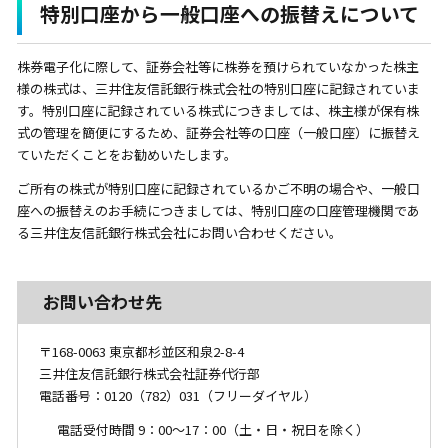
特別口座から一般口座への振替えについて
株券電子化に際して、証券会社等に株券を預けられていなかった株主
様の株式は、三井住友信託銀行株式会社の特別口座に記録されていま
す。特別口座に記録されている株式につきましては、株主様が保有株
式の管理を簡便にするため、証券会社等の口座（一般口座）に振替え
ていただくことをお勧めいたします。
ご所有の株式が特別口座に記録されているかご不明の場合や、一般口
座への振替えのお手続につきましては、特別口座の口座管理機関であ
る三井住友信託銀行株式会社にお問い合わせください。
お問い合わせ先
〒168-0063 東京都杉並区和泉2-8-4
三井住友信託銀行株式会社証券代行部
電話番号：0120（782）031（フリーダイヤル）
電話受付時間 9：00～17：00（土・日・祝日を除く）