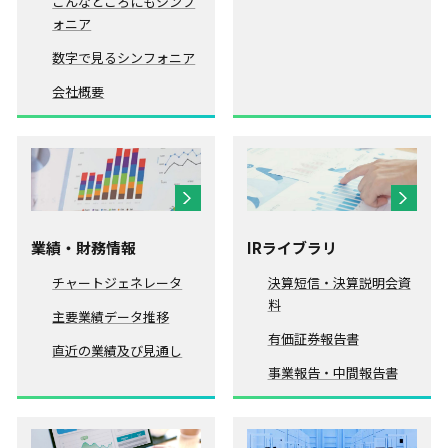
こんなところにもシンフ
ォニア
数字で見るシンフォニア
会社概要
業績・財務情報
IRライブラリ
チャートジェネレータ
決算短信・決算説明会資
料
主要業績データ推移
有価証券報告書
直近の業績及び見通し
事業報告・中間報告書