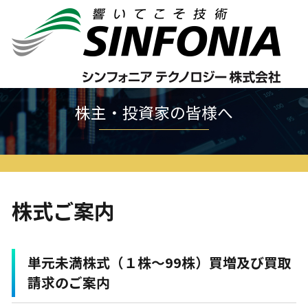
ホーム
株主・投資家の皆様へ
株式情報
株式ご案内
株主・投資家の皆様へ
株式ご案内
単元未満株式（１株～99株）買増及び買取
請求のご案内