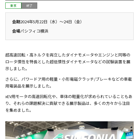
東京
終了
会期
2024年5月22日（水）〜24日（金）
会場
パシフィコ横浜
超高速回転・高トルクを両立したダイナモメータやエンジンと同等の
ロータ慣性を特長とした超低慣性ダイナモメータなどの試験装置を展
示しました。
さらに、パワードア用の軽量・小形電磁クラッチ/ブレーキなどの車載
用電装品を展示しました。
xEV用モータの高速回転化や、車体の軽量化が求められていることもあ
り、それらの課題解決に貢献できる展示製品は、多くの方々から注目
を集めました。