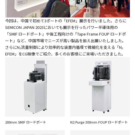
今回は、中国で初めて3ポートの「EFEM」展示を行いました。さらに
SEMICON JAPAN 2023においても展示を行ったパワー半導体用の
「SMIF ロードポート」や後工程向けの「Tape Frame FOUP ロードポ
ート」など、中国市場でニーズが高い製品を揃え出展いたしました。
さらにN₂流量制御により効率的な装置内循環で微細化を支える「N₂
EFEM」をCG映像でご紹介、多くのお客様にご来場いただきました。
200mm SMIF ロードポート
N2 Purge 300mm FOUP ロードポート