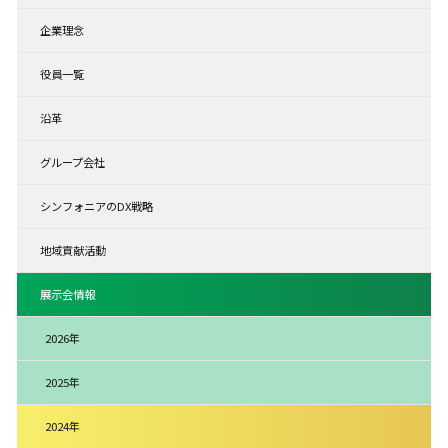
企業理念
役員一覧
沿革
グループ会社
シンフォニアのDX戦略
地域貢献活動
展示会情報
2026年
2025年
2024年