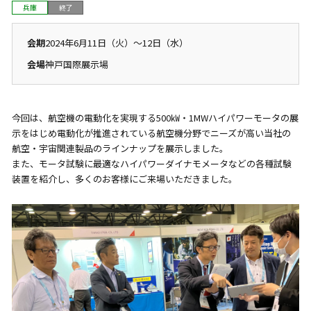
兵庫
終了
会期
2024年6月11日（火）～12日（水）
会場
神戸国際展示場
今回は、航空機の電動化を実現する500㎾・1MWハイパワーモータの展
示をはじめ電動化が推進されている航空機分野でニーズが高い当社の
航空・宇宙関連製品のラインナップを展示しました。
また、モータ試験に最適なハイパワーダイナモメータなどの各種試験
装置を紹介し、多くのお客様にご来場いただきました。