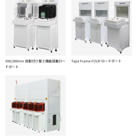
300/200mm 自動切り替え機能搭載ロー
Tape Frame FOUP ロードポート
ドポート