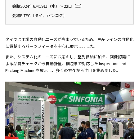
会期
2024年6月19日（水）～22日（土）
会場
BITEC（タイ、バンコク）
タイでは工場の自動化ニーズが高まっているため、生産ラインの自動化
に貢献するパーツフィーダを中心に展示しました。
また、システム化のニーズにお応えし、整列供給に加え、画像認識に
よる品質チェックから自動計量、梱包まで対応した Inspection and
Packing Machineを展示し、多くの方々から注目を集めました。