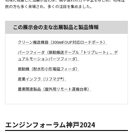
民の方も多く来場され、多くの注目を集めました。
この展示会の主な出展製品と製品情報
クリーン搬送機器（300㎜FOUP対応ロードポート）
パーツフィーダ（振動搬送テーブル「トリプレート」、デ
ュアルモーションパーツフィーダ）
振動機（耐水形小形電磁フィーダ）
産業インフラ（リフマグ®）
農業関連製品（屋外用リモート運搬台車）
エンジンフォーラム神戸2024