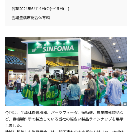
会期
2024年6月14日(金)～15日(土)
会場
豊橋市総合体育館
今回は、半導体搬送機器、パーツフィーダ、振動機、農業関連製品な
ど、豊橋製作所で製造している当社の幅広い製品ラインナップを展示
しました。
地域に根差した当展示会には、親子連れの方や学生をはじめ、地域住