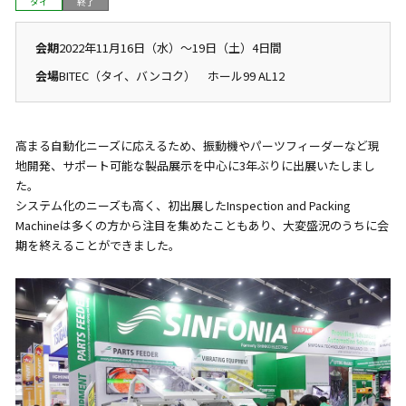
タイ
終了
会期
2022年11月16日（水）〜19日（土）4日間
会場
BITEC（タイ、バンコク） ホール99 AL12
高まる自動化ニーズに応えるため、振動機やパーツフィーダーなど現
地開発、サポート可能な製品展示を中心に3年ぶりに出展いたしまし
た。
システム化のニーズも高く、初出展したInspection and Packing
Machineは多くの方から注目を集めたこともあり、大変盛況のうちに会
期を終えることができました。