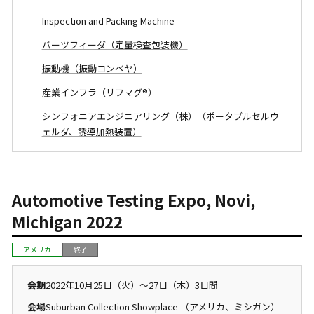
Inspection and Packing Machine
パーツフィーダ（定量検査包装機）
振動機（振動コンベヤ）
産業インフラ（リフマグ®）
シンフォニアエンジニアリング（株）（ポータブルセルウ
ェルダ、誘導加熱装置）
Automotive Testing Expo, Novi,
Michigan 2022
アメリカ
終了
会期
2022年10月25日（火）〜27日（木）3日間
会場
Suburban Collection Showplace （アメリカ、ミシガン）