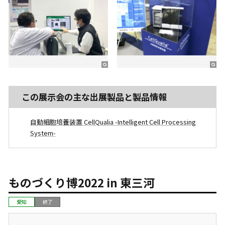
この展示会の主な出展製品と製品情報
自動細胞培養装置 CellQualia -Intelligent Cell Processing
System-
ものづくり博2022 in 東三河
愛知
終了