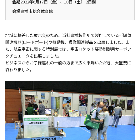
会期
2022年6月17日（金）、18日（土） 2日間
会場
豊橋市総合体育館
地域に根差した展示会のため、当社豊橋製作所で製作している半導体
関連機器(ロードポート)や振動機、農業関連製品を出展しました。ま
た、航空宇宙に関する特別展では、宇宙ロケット姿勢制御用サーボア
クチュエータを出展しました。
ビジネスからお子様連れの一般の方まで広く来場いただき、大盛況に
終わりました。