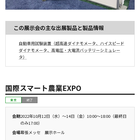
この展示会の主な出展製品と製品情報
自動車用試験装置（超高速ダイナモメータ、ハイスピード
ダイナモメータ、高電圧・大電流バッテリーシミュレー
タ）
国際スマート農業EXPO
東京
終了
会期
2022年10月12日（水）〜14日（金）10:00～18:00（最終日
のみ17:00）
会場
幕張メッセ 展示ホール