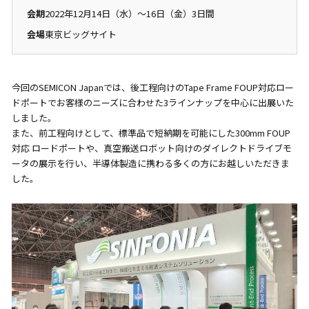
会期
2022年12月14日（水）〜16日（金）3日間
会場
東京ビッグサイト
今回のSEMICON Japanでは、後工程向けのTape Frame FOUP対応ロー
ドポートでお客様のニーズに合わせた3ラインナップを中心に出展いた
しました。
また、前工程向けとして、標準品で短納期を可能にした300mm FOUP
対応 ロードポートや、真空搬送ロボット向けのダイレクトドライブモ
ータの展示を行い、半導体製造に携わる多くの方にお越しいただきま
した。