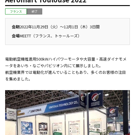
フランス
終了
会期
2022年11月29日（火）〜12月1日（木）3日間
会場
MEETT（フランス、トゥールーズ）
電動航空機推進用500kWハイパワーモータや大容量・高速ダイナモメ
ータをあいち・なごやパビリオン内にて展示しました。
航空機業界では電動化が進んでいることもあり、多くのお客様の注目
を集めました。