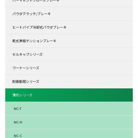
パーマネントクローズブレーキ
パウダクラッチ/ブレーキ
ヒートパイプ冷却式パウダブレーキ
乾式単板テンションブレーキ
セルキャブシリーズ
ワーナーシリーズ
耐振動用シリーズ
薄形シリーズ
NC-T
NC-H
NC-C