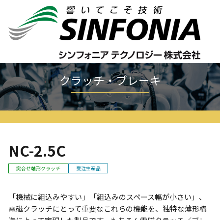
ホーム
クラッチ・ブレーキ
薄形シリーズ
NC-C
NC-2.5C
クラッチ・ブレーキ
NC-2.5C
突合せ軸形クラッチ
受注生産品
「機械に組込みやすい」「組込みのスペース幅が小さい」、
電磁クラッチにとって重要なこれらの機能を、独特な薄形構