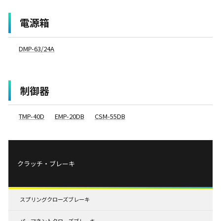
電源箱
DMP-63/24A
制御器
TMP-40D
EMP-20DB
CSM-55DB
クラッチ・ブレーキ
スプリングクローズブレーキ