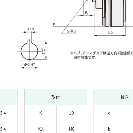
取付
軸穴
5.4
K
10
d
5.4
KJ
M8
b