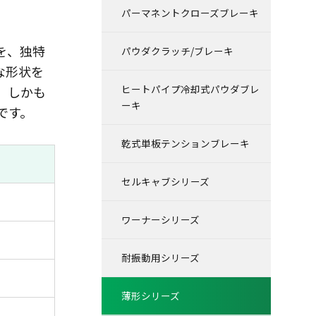
パーマネントクローズブレーキ
を、独特
パウダクラッチ/ブレーキ
な形状を
ヒートパイプ冷却式パウダブレ
、しかも
ーキ
です。
乾式単板テンションブレーキ
セルキャブシリーズ
ワーナーシリーズ
耐振動用シリーズ
薄形シリーズ