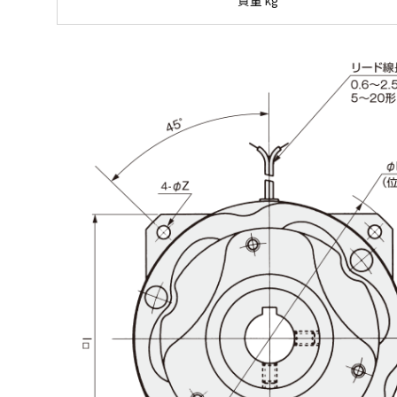
質量 kg