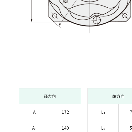
径方向
軸方向
A
172
L
7
1
A
140
L
5
1
2