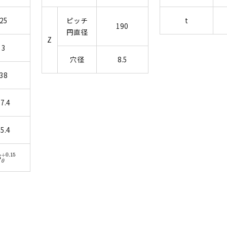
25
ピッチ
t
190
円直径
Z
3
穴径
8.5
38
7.4
5.4
3
0
+0.15