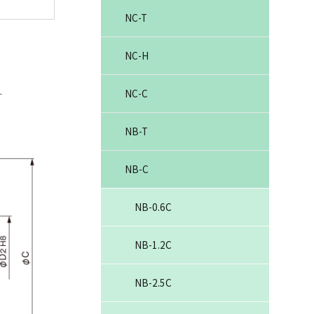
NC-T
NC-H
NC-C
NB-T
NB-C
NB-0.6C
NB-1.2C
NB-2.5C