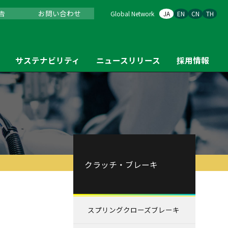
告
お問い合わせ
Global Network
JA
EN
CN
TH
サステナビリティ
ニュースリリース
採用情報
クラッチ・ブレーキ
スプリングクローズブレーキ