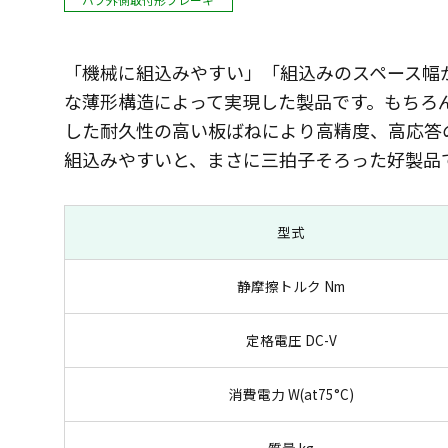
「機械に組込みやすい」「組込みのスペース幅
な薄形構造によって実現した製品です。もちろ
した耐久性の高い板ばねにより高精度、高応答
組込みやすいと、まさに三拍子そろった好製品
型式
静摩擦トルク Nm
定格電圧 DC-V
消費電力 W(at75°C)