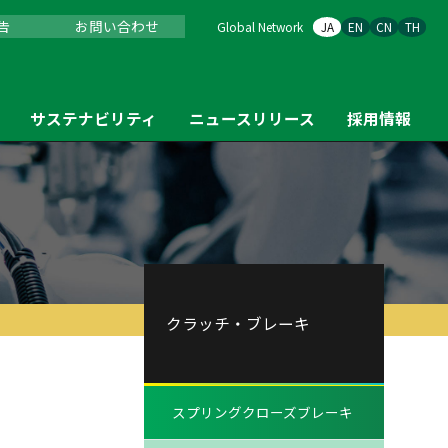
告
お問い合わせ
Global Network
JA
EN
CN
TH
サステナビリティ
ニュースリリース
採用情報
クラッチ・ブレーキ
スプリングクローズブレーキ