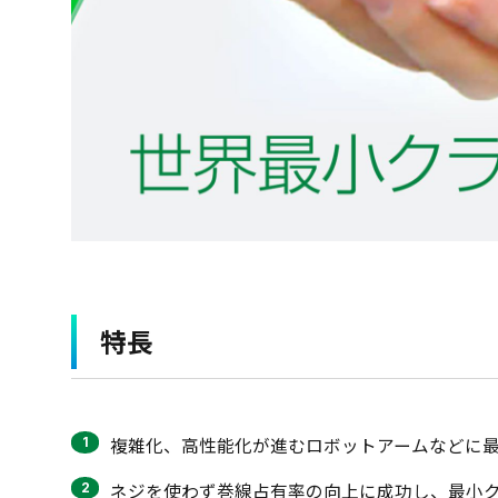
特長
複雑化、高性能化が進むロボットアームなどに
ネジを使わず巻線占有率の向上に成功し、最小