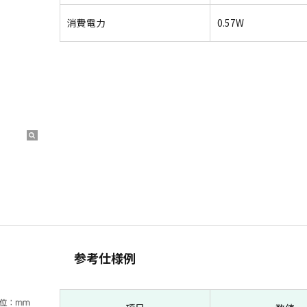
消費電力
0.57W
参考仕様例