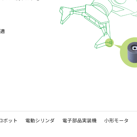
最適
ロボット
電動シリンダ
電子部品実装機
小形モータ