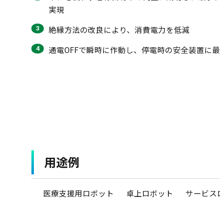
実現
絶縁方法の改良により、消費電力を低減
通電OFFで瞬時に作動し、停電時の安全装置に
用途例
医療支援用ロボット
卓上ロボット
サービス