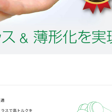
最適
クラスで高トルクを