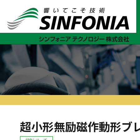
ホーム
クラッチ・ブレーキ
スプリングクローズブレーキ
超小形無励磁作動形ブ
SBRシリーズ