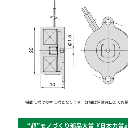
掲載仕様は参考仕様となります。詳細は営業窓口までお
“超”モノづくり部品大賞『日本力賞