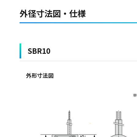
外径寸法図・仕様
SBR10
外形寸法図