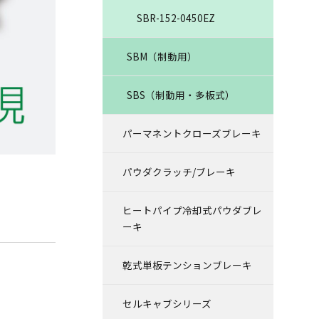
SBR-152-0450EZ
SBM（制動用）
SBS（制動用・多板式）
パーマネントクローズブレーキ
パウダクラッチ/ブレーキ
ヒートパイプ冷却式パウダブレ
ーキ
乾式単板テンションブレーキ
セルキャブシリーズ