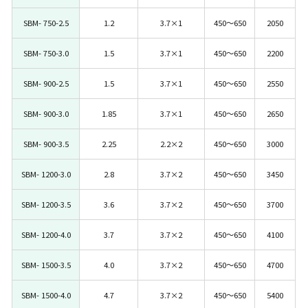
SBM- 750-2.5
1.2
3.7×1
450～650
2050
SBM- 750-3.0
1.5
3.7×1
450～650
2200
SBM- 900-2.5
1.5
3.7×1
450～650
2550
SBM- 900-3.0
1.85
3.7×1
450～650
2650
SBM- 900-3.5
2.25
2.2×2
450～650
3000
SBM- 1200-3.0
2.8
3.7×2
450～650
3450
SBM- 1200-3.5
3.6
3.7×2
450～650
3700
SBM- 1200-4.0
3.7
3.7×2
450～650
4100
SBM- 1500-3.5
4.0
3.7×2
450～650
4700
SBM- 1500-4.0
4.7
3.7×2
450～650
5400