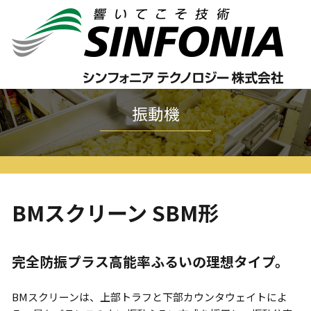
ホーム
振動機
振動スクリーン
BMスクリーン SBM形
振動機
BMスクリーン SBM形
完全防振プラス高能率ふるいの理想タイプ。
BMスクリーンは、上部トラフと下部カウンタウェイトによ