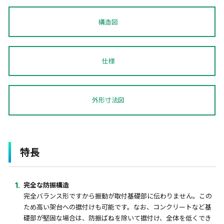
構造図
仕様
外形寸法図
特長
完全な防振構造
完全バランス形ですから振動が取付基礎部に伝わりません。この
ため高い架台への据付けも可能です。なお、コンクリートなど基
礎部が堅固な場合は、防振ばねを除いて据付け、全体を低くでき