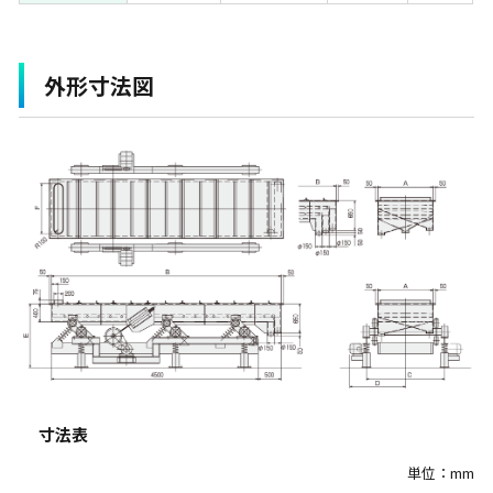
外形寸法図
寸法表
単位：mm