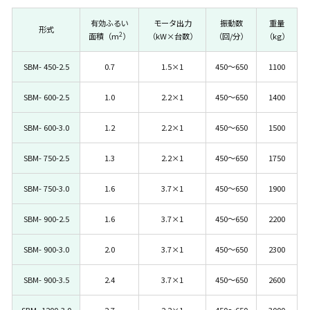
有効ふるい
モータ出力
振動数
重量
形式
2
面積（m
）
（kW×台数）
（回/分）
（kg）
SBM- 450-2.5
0.7
1.5×1
450～650
1100
SBM- 600-2.5
1.0
2.2×1
450～650
1400
SBM- 600-3.0
1.2
2.2×1
450～650
1500
SBM- 750-2.5
1.3
2.2×1
450～650
1750
SBM- 750-3.0
1.6
3.7×1
450～650
1900
SBM- 900-2.5
1.6
3.7×1
450～650
2200
SBM- 900-3.0
2.0
3.7×1
450～650
2300
SBM- 900-3.5
2.4
3.7×1
450～650
2600