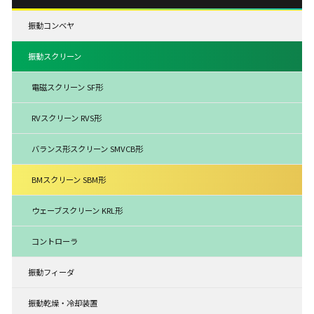
振動コンベヤ
振動スクリーン
電磁スクリーン SF形
RVスクリーン RVS形
バランス形スクリーン SMVCB形
BMスクリーン SBM形
ウェーブスクリーン KRL形
コントローラ
振動フィーダ
振動乾燥・冷却装置