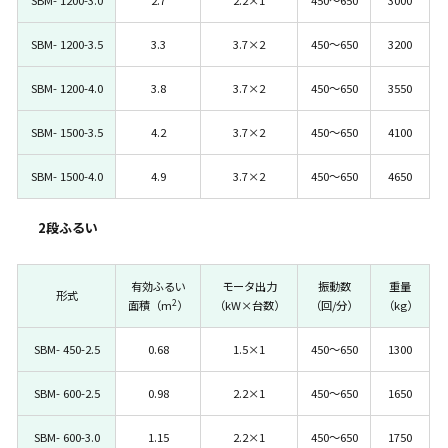
SBM- 1200-3.0
2.7
2.2×1
450～650
3000
SBM- 1200-3.5
3.3
3.7×2
450～650
3200
SBM- 1200-4.0
3.8
3.7×2
450～650
3550
SBM- 1500-3.5
4.2
3.7×2
450～650
4100
SBM- 1500-4.0
4.9
3.7×2
450～650
4650
2段ふるい
有効ふるい
モータ出力
振動数
重量
形式
2
面積（m
）
（kW×台数）
（回/分）
（kg）
SBM- 450-2.5
0.68
1.5×1
450～650
1300
SBM- 600-2.5
0.98
2.2×1
450～650
1650
SBM- 600-3.0
1.15
2.2×1
450～650
1750