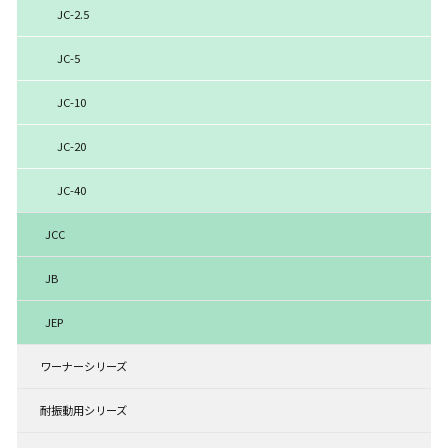
JC-2.5
JC-5
JC-10
JC-20
JC-40
JCC
JB
JEP
ワーナーシリーズ
耐振動用シリーズ