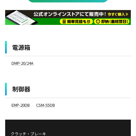
電源箱
DMP-20/24A
制御器
EMP-20DB
CSM-55DB
クラッチ・ブレーキ