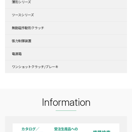
薄形シリーズ
ツースシリーズ
無励磁作動形クラッチ
張力制御装置
電源箱
ワンショットクラッチ/ブレーキ
Information