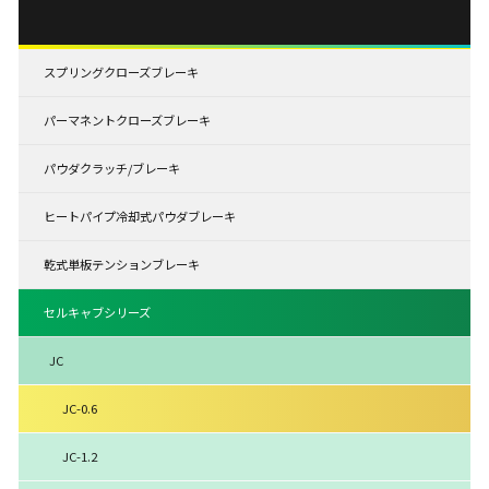
スプリングクローズブレーキ
パーマネントクローズブレーキ
パウダクラッチ/ブレーキ
ヒートパイプ冷却式パウダブレーキ
乾式単板テンションブレーキ
セルキャブシリーズ
JC
JC-0.6
JC-1.2