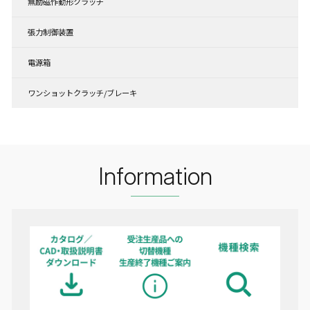
無励磁作動形クラッチ
張力制御装置
電源箱
ワンショットクラッチ/ブレーキ
Information