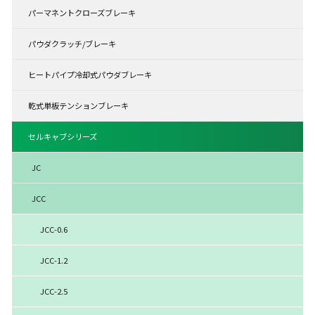
パーマネントクローズブレーキ
パウダクラッチ/ブレーキ
ヒートパイプ冷却式パウダブレーキ
乾式単板テンションブレーキ
セルキャブシリーズ
JC
JCC
JCC-0.6
JCC-1.2
JCC-2.5