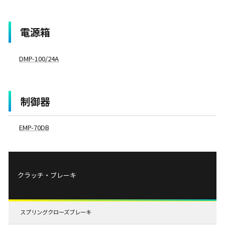
電源箱
DMP-100/24A
制御器
EMP-70DB
クラッチ・ブレーキ
スプリングクローズブレーキ