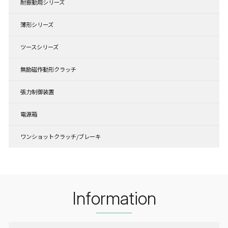
耐振動用シリーズ
薄形シリーズ
ツースシリーズ
無励磁作動形クラッチ
張力制御装置
電源箱
ワンショットクラッチ/ブレーキ
Information