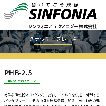
ホーム
クラッチ・ブレーキ
パウダクラッチ/ブレーキ
PHB
PHB-2.5
クラッチ・ブレーキ
PHB-2.5
自然冷却式パウダブレーキ
特殊な磁性粉体（パウダ）を介してトルクを伝達・制御する
パウダブレーキ。その独特な原理構造に加え、当社独自の理