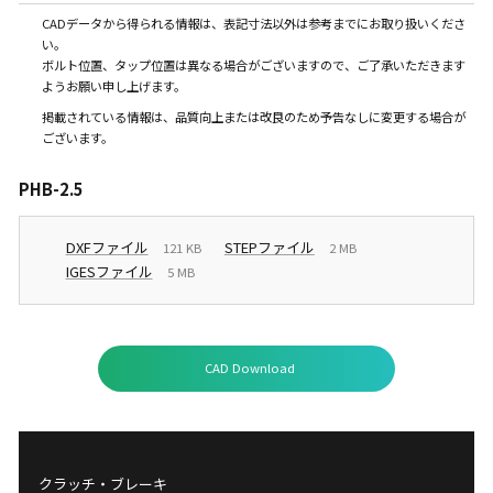
CADデータから得られる情報は、表記寸法以外は参考までにお取り扱いくださ
い。
ボルト位置、タップ位置は異なる場合がございますので、ご了承いただきます
ようお願い申し上げます。
掲載されている情報は、品質向上または改良のため予告なしに変更する場合が
ございます。
PHB-2.5
DXFファイル
STEPファイル
121 KB
2 MB
IGESファイル
5 MB
CAD Download
クラッチ・ブレーキ