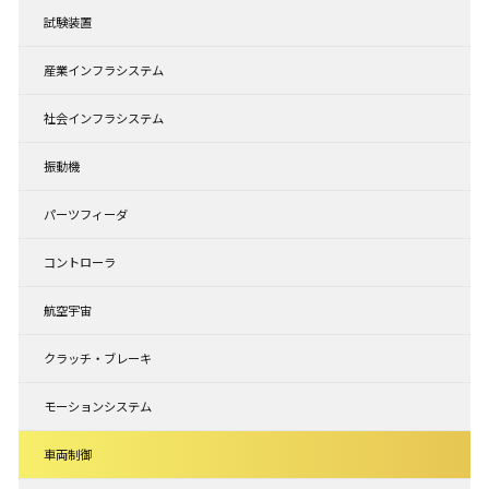
試験装置
産業インフラシステム
社会インフラシステム
振動機
パーツフィーダ
コントローラ
航空宇宙
クラッチ・ブレーキ
モーションシステム
車両制御