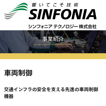
ホーム
事業紹介
車両制御
事業紹介
車両制御
交通インフラの安全を支える先進の車両制御
機器