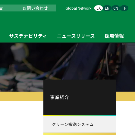
告
お問い合わせ
Global Network
JA
EN
CN
TH
サステナビリティ
ニュースリリース
採用情報
事業紹介
クリーン搬送システム