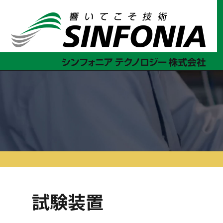
ホーム
事業紹介
試験装置
試験装置