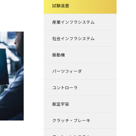
試験装置
産業インフラシステム
社会インフラシステム
振動機
パーツフィーダ
コントローラ
航空宇宙
クラッチ・ブレーキ