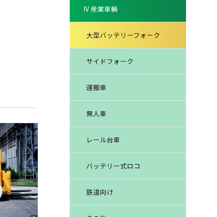
IV 産業車輛
大型バッテリーフォーク
サイドフォーク
運搬車
無人車
レール台車
バッテリー式ロコ
鉄道向け