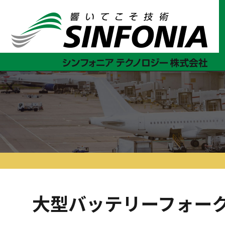
ホーム
大型搬送システム
IV 産業車輛
大型バッテリー
大型バッテリーフォー