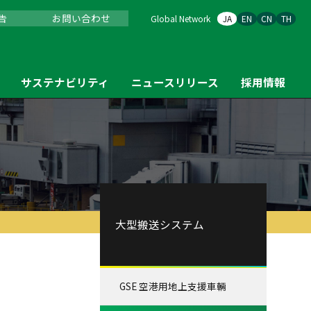
告
お問い合わせ
Global Network
JA
EN
CN
TH
サステナビリティ
ニュースリリース
採用情報
大型搬送システム
GSE 空港用地上支援車輛